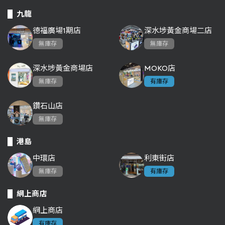
九龍
德福廣場1期店
深水埗黃金商場二店
無庫存
無庫存
深水埗黃金商場店
MOKO店
無庫存
有庫存
鑽石山店
無庫存
港島
中環店
利東街店
無庫存
有庫存
網上商店
網上商店
有庫存