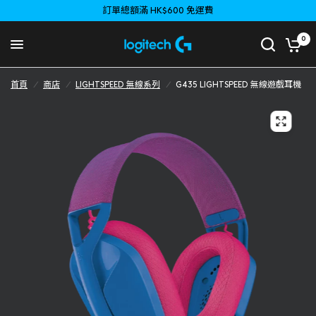
訂單總額滿 HK$600 免運費
0
首頁
/
商店
/
LIGHTSPEED 無線系列
/
G435 LIGHTSPEED 無線遊戲耳機