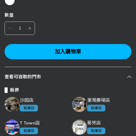
數量
加入購物車
查看可自取的門市
新界
沙田店
荃灣廣場店
有庫存
有庫存
T Town店
葵芳店
有庫存
有庫存