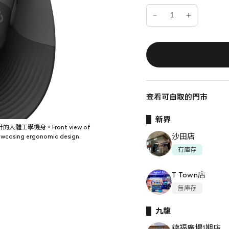
查看可自取的門市
新界
人體工學機身。Front view of
羅技 Lift 左手版垂直滑鼠頂部，展示
沙田店
howcasing ergonomic design.
left-handed Logitech Lift vertic
有庫存
T Town店
無庫存
九龍
德福廣場1期店