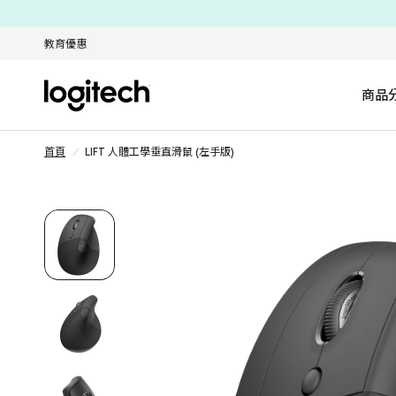
教育優惠
商品
首頁
/
LIFT 人體工學垂直滑鼠 (左手版)