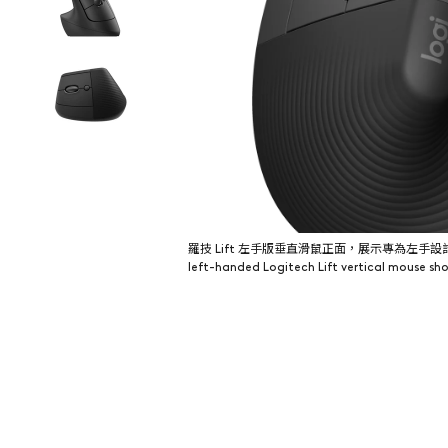
羅技 Lift 左手版垂直滑鼠正面，展示專為左手設計的
left-handed Logitech Lift vertical mouse s