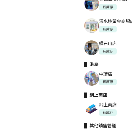
有庫存
深水埗黃金商場
有庫存
鑽石山店
有庫存
港島
中環店
有庫存
網上商店
網上商店
有庫存
其他銷售管道