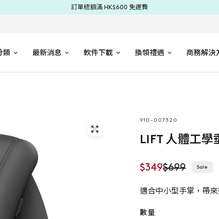
訂單總額滿 HK$600 免運費
分類
最新消息
軟件下載
換領禮遇
商務解決
910-007320
LIFT 人體工
$349
$699
Sale
適合中小型手掌，帶來
數量