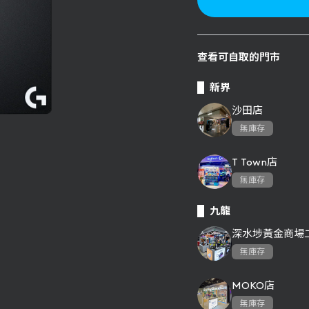
查看可自取的門市
新界
沙田店
無庫存
T Town店
無庫存
POWERPLAY 無線充電系統 - Logitec
九龍
深水埗黃金商場
無庫存
MOKO店
無庫存