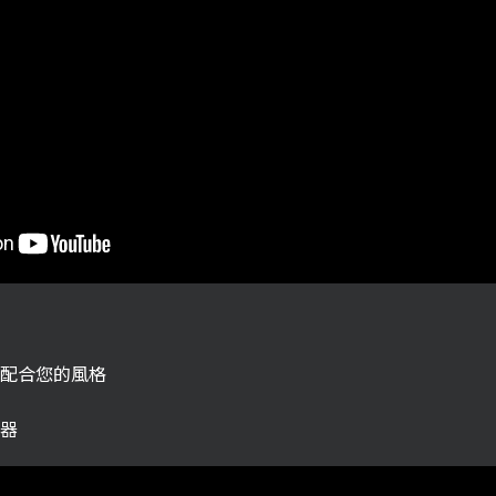
配合您的風格
器