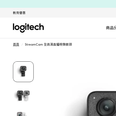
教育優惠
商品
首頁
/
StreamCam 全高清直播視像鏡頭