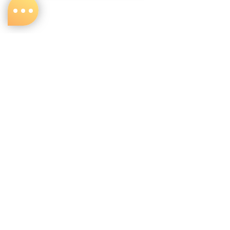
關於我們
購物說明
品牌介紹
付款方式
門市資訊
運送方式
授權經銷商
退換貨方式
隱私權聲明
服務條款
退款政策
加入我們