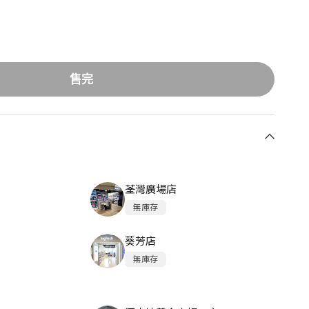
售完
荃灣廣場店
無庫存
葵芳店
無庫存