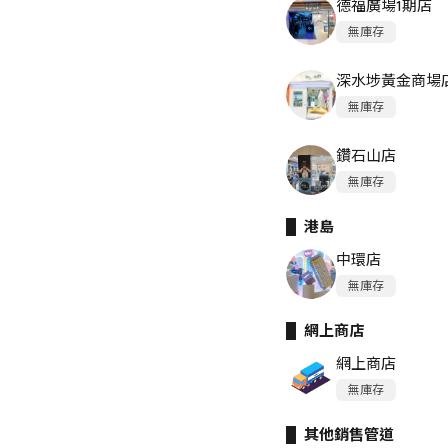
德福廣場1期店
無庫存
深水埗黃金商場
無庫存
鑽石山店
無庫存
港島
中環店
無庫存
網上商店
網上商店
無庫存
其他銷售管道