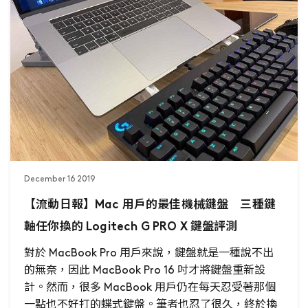
December 16 2019
【流動日報】Mac 用戶的最佳機械鍵盤 三種鍵
軸任你換的 Logitech G PRO X 鍵盤評測
對於 MacBook Pro 用戶來說，鍵盤就是一種說不出
的無奈，因此 MacBook Pro 16 吋才將鍵盤重新設
計。然而，很多 MacBook 用戶仍在每天忍受著那個
一點也不好打的蝶式鍵盤。筆者也忍了很久，終於換