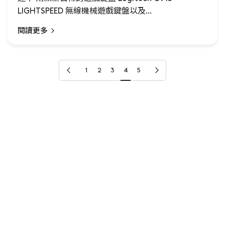
LIGHTSPEED 無線機械遊戲鍵盤以及...
閱讀更多
上一頁
下一頁
1
2
3
4
5