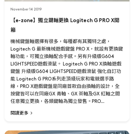
November 14 2019
【e-zone】獨立鍵軸更換 Logitech G PRO X開
箱
機械鍵盤軸選擇有很多，每種都有其獨特之處，
Logitech G 最新機械遊戲鍵盤 PRO X，就設有更換鍵
軸功能，可獨立換軸配合手感。另有升級版G604
LIGHTSPEED遊戲滑鼠。 Logitech G PRO X換軸遊戲
鍵盤 升級版G604 LIGHTSPEED遊戲滑鼠 強化自訂功
能 Logitech G PRO系列走頂級玩家和電競選手路
線，PRO X遊戲鍵盤是同廠首款自由換軸的設計，全
按鍵皆可以在同廠GX 青軸、GX 茶軸及GX 紅軸之間
任意獨立更換，各類鍵軸為獨立發售。PRO...
閱讀更多