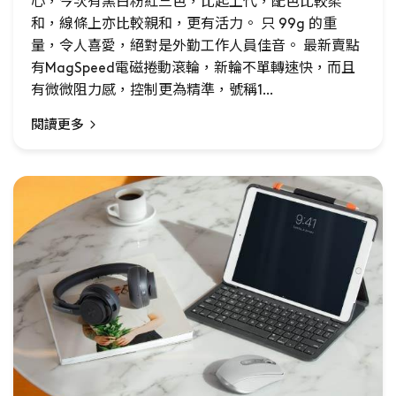
心，今次有黑白粉紅三色，比起上代，配色比較柔
和，線條上亦比較親和，更有活力。 只 99g 的重
量，令人喜愛，絕對是外勤工作人員佳音。 最新賣點
有MagSpeed電磁捲動滾輪，新輪不單轉速快，而且
有微微阻力感，控制更為精準，號稱1...
閱讀更多