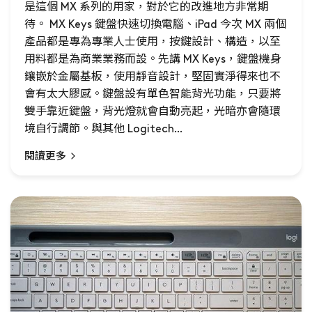
是這個 MX 系列的用家，對於它的改進地方非常期
待。 MX Keys 鍵盤快速切換電腦、iPad 今次 MX 兩個
產品都是專為專業人士使用，按鍵設計、構造，以至
用料都是為商業業務而設。先講 MX Keys，鍵盤機身
鑲嵌於金屬基板，使用靜音設計，堅固實淨得來也不
會有太大膠感。鍵盤設有單色智能背光功能，只要將
雙手靠近鍵盤，背光燈就會自動亮起，光暗亦會隨環
境自行調節。與其他 Logitech...
閱讀更多