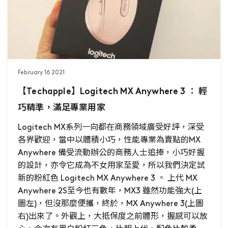
February 16 2021
【Techapple】Logitech MX Anywhere 3 ： 輕
巧精準，滿足專業用家
Logitech MX系列一向都在商務領域廣受好評，深受
各界歡迎，當中以體積小巧，性能專業為賣點的MX
Anywhere 備受流動辦公的商務人士追捧，小巧好握
的設計，亦令它成為不女用家至愛，所以我們決定試
新的粉紅色 Logitech MX Anywhere 3 。 上代 MX
Anywhere 2S至今也有數年，MX3 雖然功能強大(上
圖左)，但沒那麼便攜，終於，MX Anywhere 3(上圖
右)出來了。外觀上，大抵保度之前體形，握感可以放